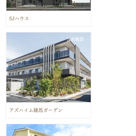
SJハウス
公共施設
アズハイム練馬ガーデン
公共施設