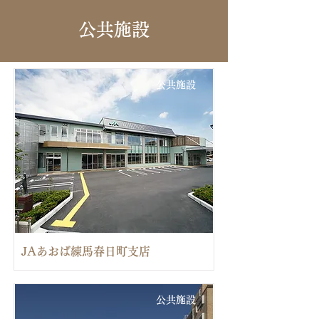
​公共施設
公共施設
JAあおば練馬春日町支店
公共施設