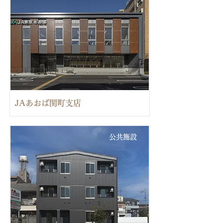
JAあおば関町支店
公共施設