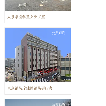
大泉学園学童クラブ室
公共施設
東京消防庁練馬消防署庁舎
公共施設