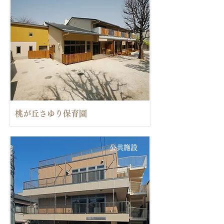
桃が丘さゆり保育園
公共施設