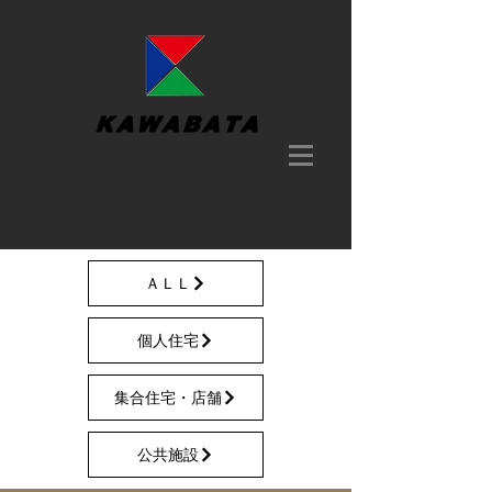
​河端建設株式会社
ＡＬＬ
個人住宅
集合住宅・店舗
公共施設