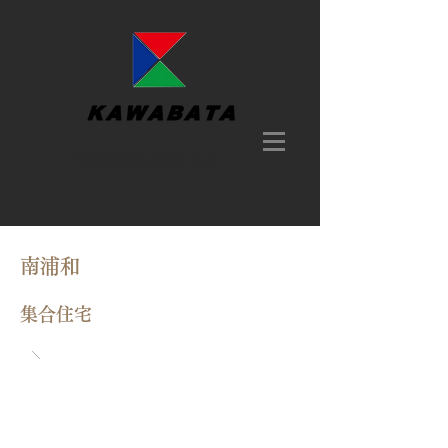
​河端建設株式会社
南浦和
集合住宅