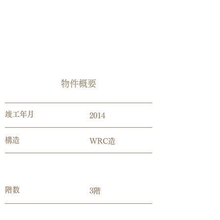
​物件概要
​竣工年月
2014
​構造
WRC造
​階数
3階