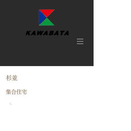
​河端建設株式会社
杉並
集合住宅